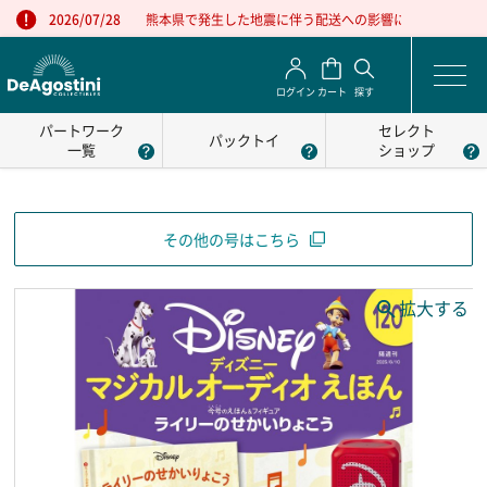
熊本県で発生した地震に伴う配送への影響について
2026/07/28
ログイン
カート
探す
パートワーク
セレクト
パックトイ
一覧
ショップ
その他の号はこちら