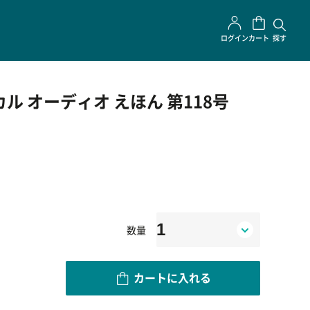
ログイン
カート
探す
ル オーディオ えほん 第118号
数量
カートに入れる