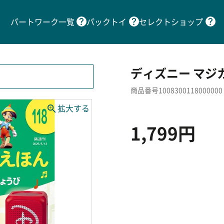
パートワーク一覧
パックトイ
セレクトショップ
ディズニー マジカ
商品番号1008300118000000
1,799円