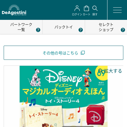
ログイン
カート
探す
パートワーク
セレクト
パックトイ
一覧
ショップ
その他の号はこちら