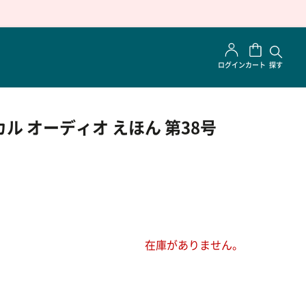
ログイン
カート
探す
ル オーディオ えほん 第38号
在庫がありません。