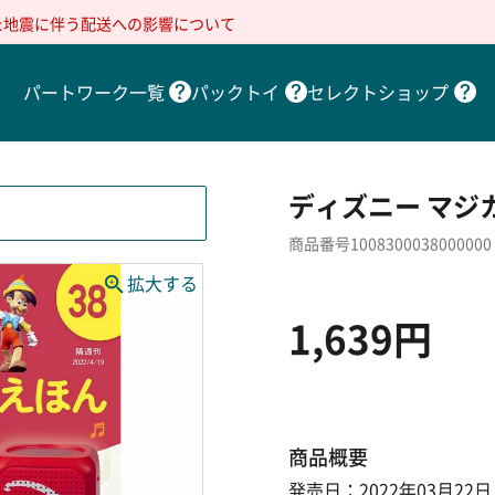
た地震に伴う配送への影響について
パートワーク一覧
パックトイ
セレクトショップ
ディズニー マジカ
商品番号1008300038000000
1,639円
商品概要
発売日：2022年03月22日