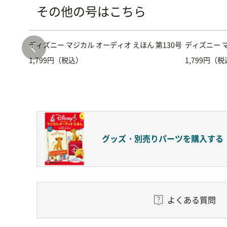
その他の号はこちら
第101号
ディズニー マジカル オーディオ えほん 第130号
ディズニー マ
1,799円（税込）
1,799円（
グッズ・別売りパーツを購入する
よくある質問