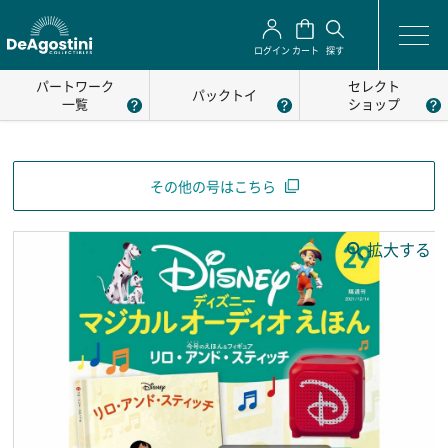
ログイン
カート
探す
パートワーク
セレクト
パックトイ
一覧
ショップ
その他の号はこちら