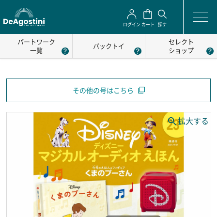
ログイン
カート
探す
パートワーク
セレクト
パックトイ
一覧
ショップ
その他の号はこちら