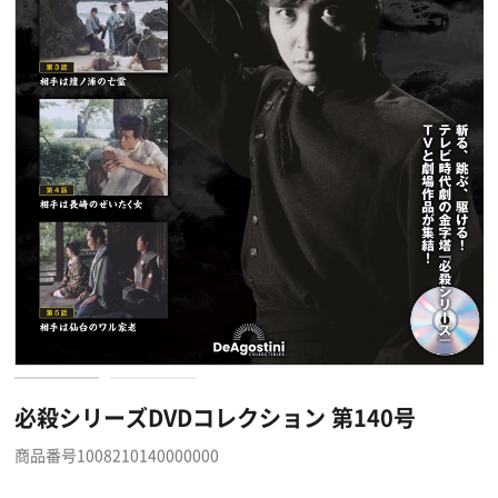
必殺シリーズDVDコレクション 第140号
商品番号1008210140000000