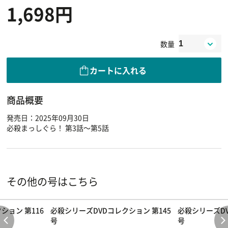
1,698円
数量
カートに入れる
商品概要
発売日：2025年09月30日
必殺まっしぐら！ 第3話～第5話
その他の号はこちら
ション 第116
必殺シリーズDVDコレクション 第145
必殺シリーズDV
号
号