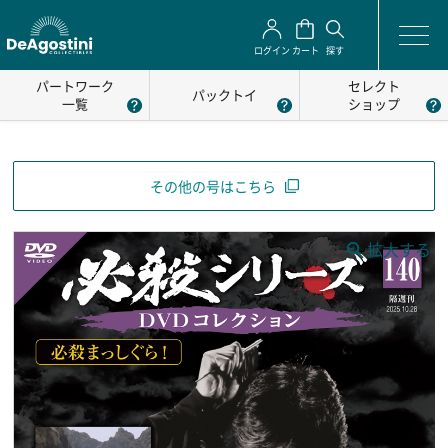
ログイン
カート
探す
パートワーク
セレクト
パックトイ
一覧
ショップ
その他の号はこちら