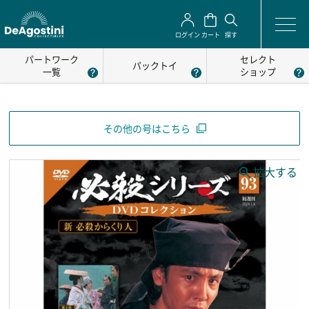
ログイン
カート
探す
パートワーク
セレクト
パックトイ
一覧
ショップ
その他の号はこちら