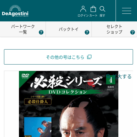
ログイン
カート
探す
パートワーク
セレクト
パックトイ
一覧
ショップ
その他の号はこちら