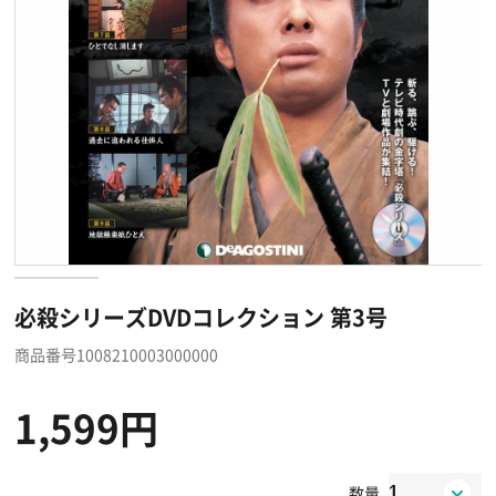
必殺シリーズDVDコレクション 第3号
商品番号1008210003000000
1,599円
数量