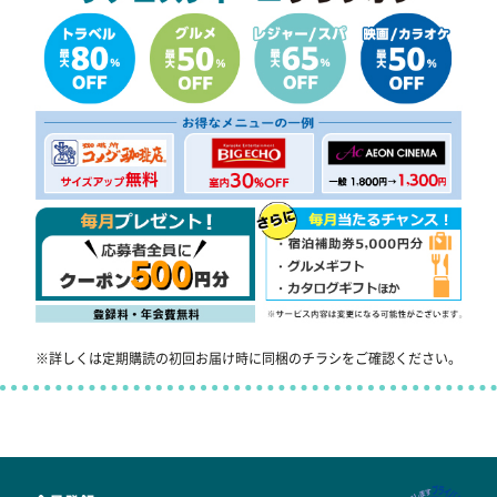
※詳しくは定期購読の初回お届け時に同梱のチラシをご確認ください。