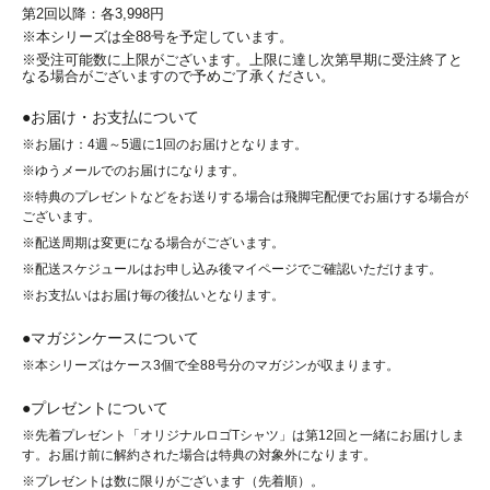
第2回以降：各3,998円
※本シリーズは全88号を予定しています。
※受注可能数に上限がございます。上限に達し次第早期に受注終了と
なる場合がございますので予めご了承ください。
●お届け・お支払について
※お届け：4週～5週に1回のお届けとなります。
※ゆうメールでのお届けになります。
※特典のプレゼントなどをお送りする場合は飛脚宅配便でお届けする場合が
ございます。
※配送周期は変更になる場合がございます。
※配送スケジュールはお申し込み後マイページでご確認いただけます。
※お支払いはお届け毎の後払いとなります。
●マガジンケースについて
※本シリーズはケース3個で全88号分のマガジンが収まります。
●プレゼントについて
※
先着プレゼント「オリジナルロゴTシャツ」は第12回と一緒にお届けしま
す。お届け前に解約された場合は特典の対象外になります。
※プレゼントは数に限りがございます（先着順）。