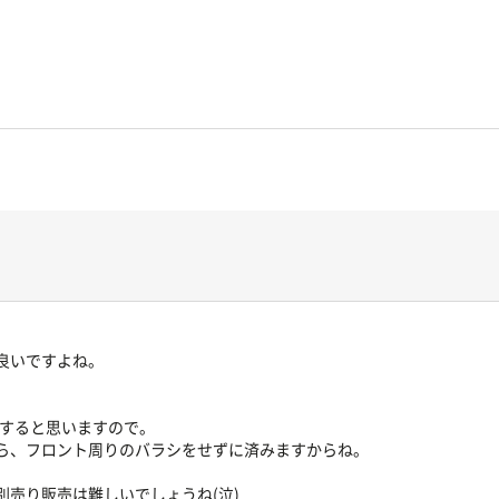
良いですよね。
労すると思いますので。
ら、フロント周りのバラシをせずに済みますからね。
売り販売は難しいでしょうね(泣)