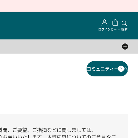
ログイン
カート
探す
コミュニティ一覧へ
質問、ご要望、ご指摘などに関しましては、
りお願いいたします。本誌内容についてのご意見やご