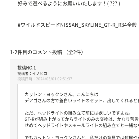
好みで選べるようにお願いいたします！( ??? )
#ワイルドスピードNISSAN_SKYLINE_GT-R_R34全般
1-2件目のコメント投稿 （全2件）
イノヒロ
2024/03/01 02:51:37
カットン・ヨックンさん、こんにちは
デアゴさんの方で蒼白いライトのセット、出してくれると
ただ、ヘッドライトの組み立て前には欲しいですよね。
GT-Rが組み上がってからライトのみの交換は、かなり苦
せめてヘッドライトやスモールライトの組み立てと一緒な
でもカットン・ヨックンさんと、私だけの意見では付属や別