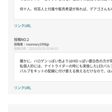
何十人、何百人と付属や販売希望が有れば、デアゴさんも
リンクURL
rosemary1998jp
2024/03/05 03:46:32
確かに、ハロゲンっぽい色よりはHIDっぽい蒼白色の方が
私個人的には、ナイトライダーの時にも実施したLEDバル
バルブをキットの配線に付け替える換えるだけなので、は
リンクURL