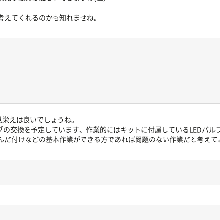
考えてくれるのかも知れませね。
見栄えは良いでしょうね。
ブの交換を予定しています、作業的にはキットに付属しているLEDバル
んだ付けなどの基本作業ができる方であれば問題のない作業だと考えて