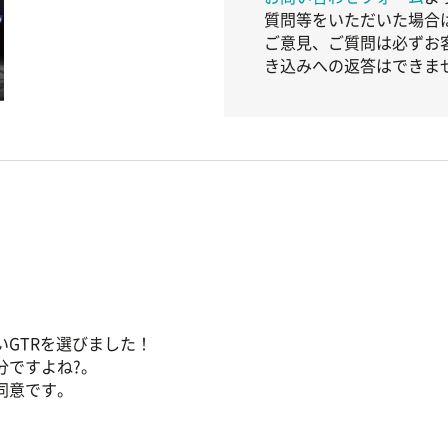
質問等をいただいた場合
ご意見、ご質問は必ずお
き込みへの返答はできま
GTRを選びました！
分ですよね?。
同意です。
を