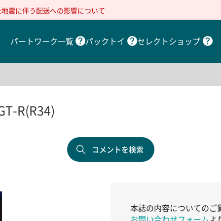
た地震に伴う配送への影響について
パートワーク一覧
パックトイ
セレクトショップ
T-R(R34)
コメントを検索
本誌の内容についてのご
お問い合わせフォーム
よ