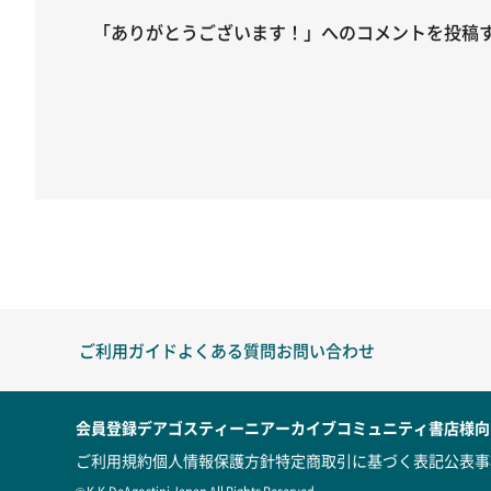
「ありがとうございます！」へのコメントを投稿
ご利用ガイド
よくある質問
お問い合わせ
会員登録
デアゴスティーニアーカイブ
コミュニティ
書店様向
ご利用規約
個人情報保護方針
特定商取引に基づく表記
公表事
© K.K.DeAgostini Japan All Rights Reserved.