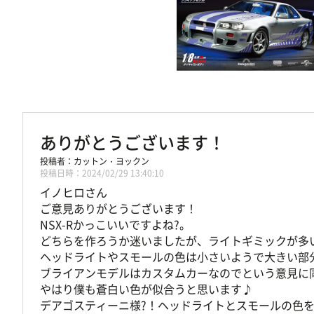
ありがとうございます！
カットン・ヨックン
2024/02/29 13:40:10
イノヒロさん
ご意見ありがとうございます！
NSX-Rかっこいいですよね?。
どちらを作ろうか迷いましたが、ライトギミックが多い
ヘッドライトやスモールの色は小さいようで大きい部
ブライアンモデルはカスタムカーなのでという意見に
やはり僕も蒼白い色が似合うと思います♪
デアゴスティーニ様?！ヘッドライトとスモールの色