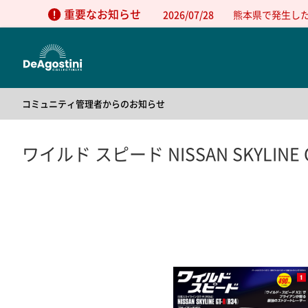
重要なお知らせ
2026/07/28
熊本県で発生し
コミュニティ管理者からのお知らせ
2025/05/01
公式コミュニティの利用方法について
2025/05/01
公式コミュニティの利用規約
ワイルド スピード NISSAN SKYLINE G