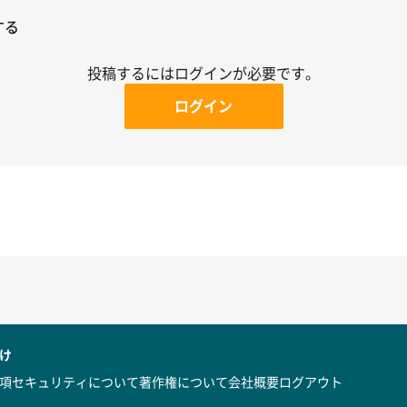
する
投稿するにはログインが必要です。
ログイン
け
項
セキュリティについて
著作権について
会社概要
ログアウト