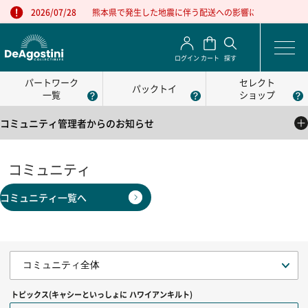
熊本県で発生した地震に伴う配送への影響について
2026/07/28
ログイン
カート
探す
パートワーク
セレクト
パックトイ
一覧
ショップ
コミュニティ管理者からのお知らせ
2025/05/01
公式コミュニティの利用方法について
コミュニティ
2025/05/01
コミュニティ一覧へ
公式コミュニティの利用規約
トピックス(キャシーといっしょに ハワイアンキルト)