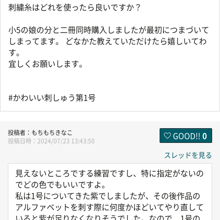
刺繍糸はどれを使ったら良いですか？
小5の娘の分と二冊同時購入しましたが最初につまづいて
しまってます。 どなかた教えていただけたら嬉しいてわ
す。
宜しくお願いします。
#かわいい刺しゅう第1号
もちもちきなこ
GOOD!!
0
2024/07/23 13:43:50
スレッドを見る
見えないところでする練習ですし、特に指定がないの
でどの色でもいいですよ。
私は1号についてきた紫でしましたが、その後作品の
アルファベットを刺す際に何度かほどいてやり直して
いると紫が足りなくなりそうでした。なので、1号の