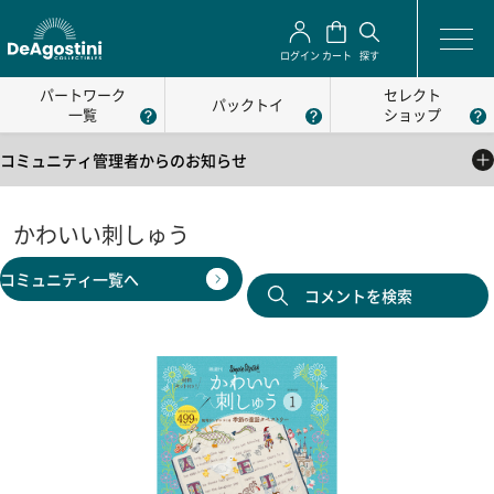
ログイン
カート
探す
パートワーク
セレクト
パックトイ
一覧
ショップ
コミュニティ管理者からのお知らせ
2025/05/01
公式コミュニティの利用方法について
かわいい刺しゅう
2025/05/01
コミュニティ一覧へ
公式コミュニティの利用規約
コメントを検索