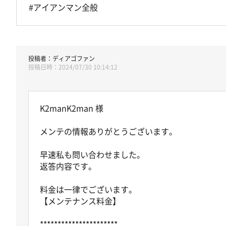
#アイアンマン全般
ディアゴファン
2024/07/30 10:14:12
K2manK2man 様
メンテの情報ありがとうございます。
早速私も問い合わせました。
返答内容です。
料金は一律でございます。
【メンテナンス料金】
**********************