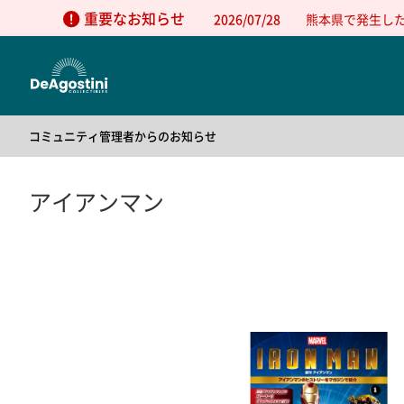
重要なお知らせ
2026/07/28
熊本県で発生し
コミュニティ管理者からのお知らせ
2025/05/01
公式コミュニティの利用方法について
2025/05/01
公式コミュニティの利用規約
アイアンマン