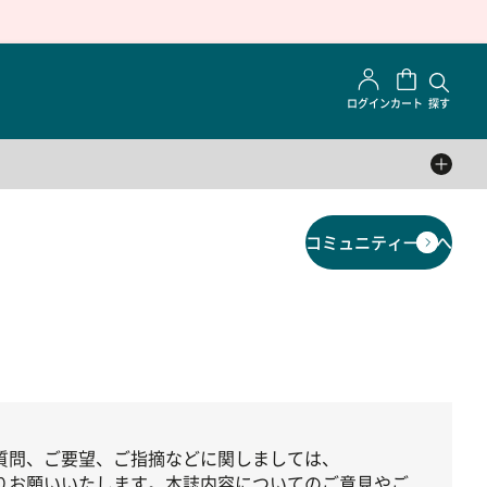
ログイン
カート
探す
コミュニティ一覧へ
質問、ご要望、ご指摘などに関しましては、
りお願いいたします。本誌内容についてのご意見やご