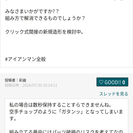
みなさまいかがですか?？
組み方で解消できるものでしょうか？
クリック式間接の新規造形を検討中。
#アイアンマン全般
彩國
GOOD!!
0
2024/07/30 10:14:11
スレッドを見る
私の場合は数秒保持することすらできませんね。
空手チョップのように「ガタンッ」となってしまいま
す。
組み立てる最中にはパーツ破損のリスクを考えてなの