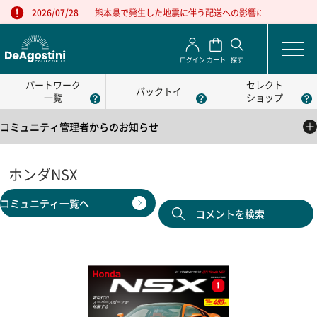
熊本県で発生した地震に伴う配送への影響について
2026/07/28
ログイン
カート
探す
パートワーク
セレクト
パックトイ
一覧
ショップ
コミュニティ管理者からのお知らせ
2025/05/01
公式コミュニティの利用方法について
ホンダNSX
2025/05/01
コミュニティ一覧へ
公式コミュニティの利用規約
コメントを検索