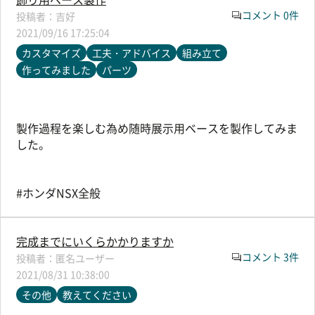
コメント 0件
吉好
2021/09/16 17:25:04
カスタマイズ
工夫・アドバイス
組み立て
作ってみました
パーツ
製作過程を楽しむ為め随時展示用ベースを製作してみま
した。
#ホンダNSX全般
完成までにいくらかかりますか
コメント 3件
匿名ユーザー
2021/08/31 10:38:00
その他
教えてください