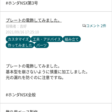
#ホンダNSX第3号
プレートの電飾してみました。
コメント 2件
吉好
2021/09/16 17:25:10
カスタマイズ
工夫・アドバイス
組み立て
作ってみました
パーツ
プレートの電飾してみました。
基本型を崩さないように慎重に加工しました。
光の漏れを防ぐのに注意ですね。
#ホンダNSX全般
飾り用ベース製作