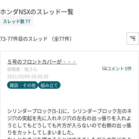
ホンダNSXのスレッド一覧
スレッド数 77
73-77件目のスレッド （全77件）
５号のフロントカバーが・・・
コメント 0件
鮎さん
2021/10/04 18:50:35
雑談・その他
組み立て
シリンダーブロック(5-1)に、シリンダーブロック左のネ
ジ穴の突起を先に入れネジ穴の左右の出っ張りを入れよ
うとしてもどうしても片方が入らないので右側の出っ張
りをカットしてしまいました。