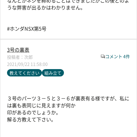
なんとかネジを締めることはできましたがこの後どのよ
うな弊害が出るかはわかりません。
#ホンダNSX第5号
3号の裏表
コメント 4件
次郎
2021/09/22 11:58:00
教えてください
組み立て
３号のパーツ３－５と３－６が裏表有る様ですが、私に
は裏も表同じに見えますが何か
印があるのでしょうか。
解る方教えて下さい。