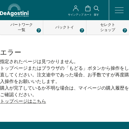
サインアップ
カート
探す
パートワーク
セレクト
パックトイ
一覧
ショップ
エラー
指定されたページは見つかりません。
トップページまたはブラウザの「もどる」ボタンから操作をし
直してください。注文途中であった場合、お手数ですが再度購
入操作をお願いいたします。
購入が完了しているか不明な場合は、マイページの購入履歴を
ご確認ください。
トップページはこちら