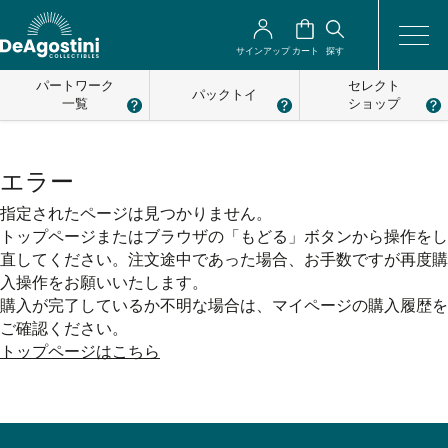
サインアップ
カート
探す
パートワーク
セレクト
パックトイ
一覧
ショップ
エラー
指定されたページは見つかりません。
トップページまたはブラウザの「もどる」ボタンから操作をし
直してください。注文途中であった場合、お手数ですが再度購
入操作をお願いいたします。
購入が完了しているか不明な場合は、マイページの購入履歴を
ご確認ください。
トップページはこちら