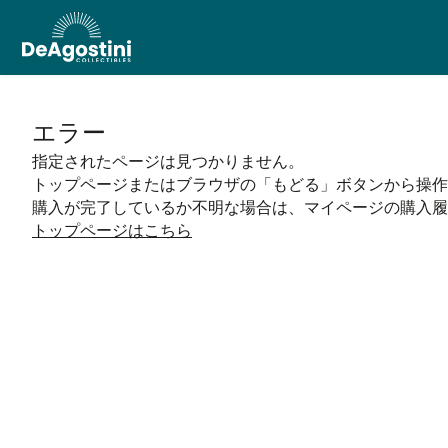
エラー
指定されたページは見つかりません。
トップページまたはブラウザの「もどる」ボタンから操作
購入が完了しているか不明な場合は、マイページの購入履
トップページはこちら