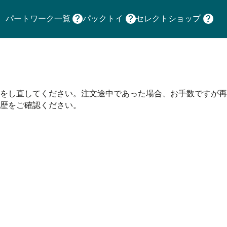
パートワーク一覧
パックトイ
セレクトショップ
をし直してください。注文途中であった場合、お手数ですが再
歴をご確認ください。