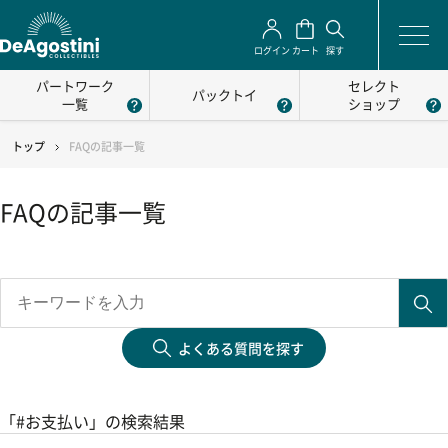
ログイン
カート
探す
パートワーク
セレクト
パックトイ
一覧
ショップ
トップ
FAQの記事一覧
FAQの記事一覧
よくある質問を探す
「#お支払い」の検索結果