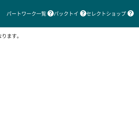
パートワーク一覧
パックトイ
セレクトショップ
なります。