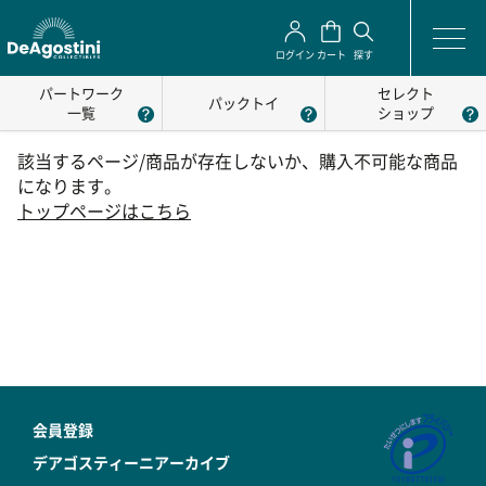
ログイン
カート
探す
パートワーク
セレクト
パックトイ
一覧
ショップ
該当するページ/商品が存在しないか、購入不可能な商品
になります。
トップページはこちら
会員登録
デアゴスティーニアーカイブ