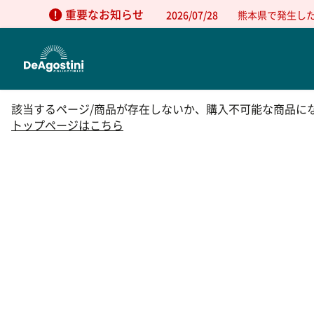
重要なお知らせ
2026/07/28
熊本県で発生し
該当するページ/商品が存在しないか、購入不可能な商品に
トップページはこちら