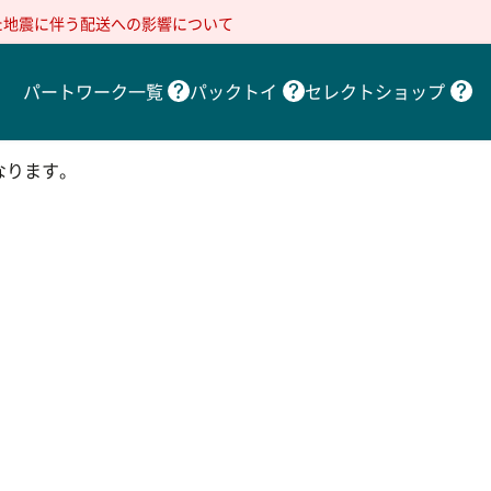
た地震に伴う配送への影響について
パートワーク一覧
パックトイ
セレクトショップ
なります。