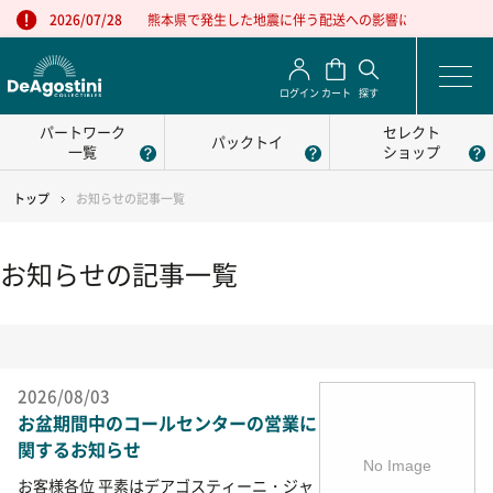
熊本県で発生した地震に伴う配送への影響について
2026/07/28
ログイン
カート
探す
パートワーク
セレクト
パックトイ
一覧
ショップ
トップ
お知らせの記事一覧
お知らせの記事一覧
2026/08/03
お盆期間中のコールセンターの営業に
関するお知らせ
お客様各位 平素はデアゴスティーニ・ジャ