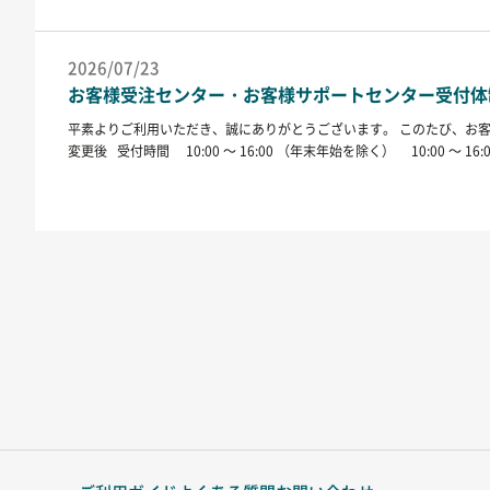
…
2026/07/23
お客様受注センター・お客様サポートセンター受付体
平素よりご利用いただき、誠にありがとうございます。 このたび、お客様受注センターの受付体制を下記のとおり変更いたします。 変更日：2026年10月1日（木）より ■お客様受注センター 変更前
変更後 受付時間 10:00 ～ 16:00 （年末年始を除く） 10:00 ～ 16:00 （日曜・祝日・年末年始を除く） 電話番号 0120-300-851 0570-066-661 （ナビダイヤル） ■お客様サポートセンタ
ー ※変更はございません。 内容 &nbs…