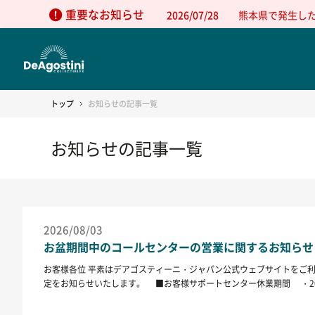
重要なお知らせ
2026/07/28
熊本県で発生し
トップ
お知らせの記事一覧
お知らせの記事一覧
2026/08/03
お盆期間中のコールセンターの営業に関するお知らせ
お客様各位 平素はデアゴスティーニ・ジャパン公式ウェブサイトをご
定をお知らせいたします。 ■お客様サポートセンター休業期間 ・2026
したご注文・お問合せにつきましては、 休業期間終了後、順次ご対応させていた
026年8月8日(土) ～ 8月16日(日) の期間はご注文商品の発