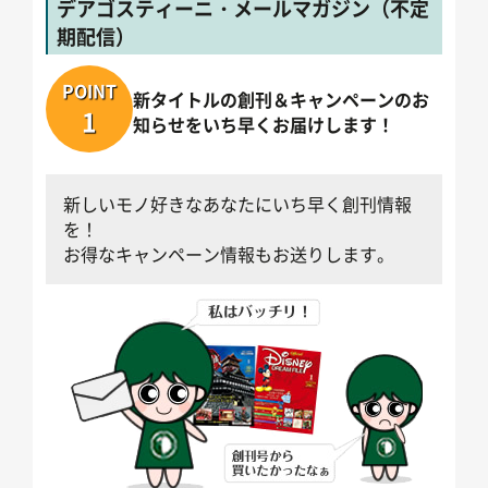
デアゴスティーニ・メールマガジン（不定
期配信）
POINT
新タイトルの創刊＆キャンペーンのお
1
知らせをいち早くお届けします！
新しいモノ好きなあなたにいち早く創刊情報
を！
お得なキャンペーン情報もお送りします。