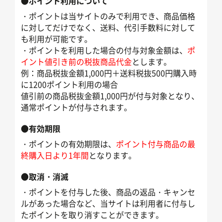
●ポイント利用について
・ポイントは当サイトのみで利用でき、商品価格
に対してだけでなく、送料、代引手数料に対して
も利用が可能です。
・ポイントを利用した場合の付与対象金額は、
ポ
イント値引き前の税抜商品代金
とします。
例：商品税抜金額1,000円＋送料税抜500円購入時
に1200ポイント利用の場合
値引前の商品税抜金額1,000円が付与対象となり、
通常ポイントが付与されます。
●有効期限
・ポイントの有効期限は、
ポイント付与商品の最
終購入日より1年間
となります。
●取消・消滅
・ポイントを付与した後、商品の返品・キャンセ
ルがあった場合など、当サイトは利用者に付与し
たポイントを取り消すことができます。