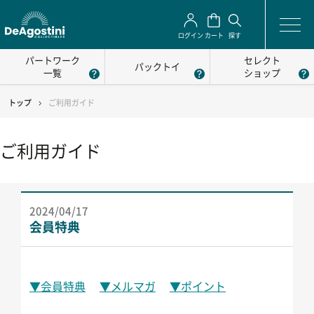
ログイン
カート
探す
パートワーク
セレクト
パックトイ
一覧
ショップ
トップ
ご利用ガイド
ご利用ガイド
2024/04/17
会員特典
▼会員特典
▼メルマガ
▼ポイント