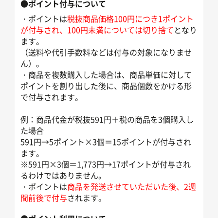
●ポイント付与について
・ポイントは
税抜商品価格100円につき1ポイント
が付与され、100円未満については切り捨て
となり
ます。
（送料や代引手数料などは付与の対象になりませ
ん）。
・商品を複数購入した場合は、商品単価に対して
ポイントを割り出した後に、商品個数をかける形
で付与されます。
例：商品代金が税抜591円＋税の商品を3個購入し
た場合
591円→5ポイント×3個＝15ポイントが付与され
ます。
※591円×3個＝1,773円→17ポイントが付与され
るわけではありません。
・ポイントは
商品を発送させていただいた後、2週
間前後で付与
されます。