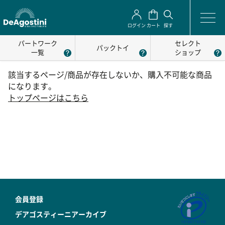
ログイン
カート
探す
パートワーク
セレクト
パックトイ
一覧
ショップ
該当するページ/商品が存在しないか、購入不可能な商品
になります。
トップページはこちら
会員登録
デアゴスティーニアーカイブ