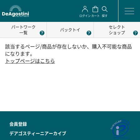
ログイン
カート
探す
パートワーク
セレクト
パックトイ
一覧
ショップ
該当するページ/商品が存在しないか、購入不可能な商品
になります。
トップページはこちら
会員登録
デアゴスティーニアーカイブ