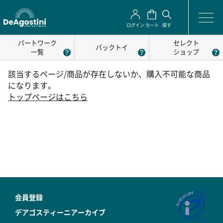
ログイン
カート
探す
パートワーク
セレクト
パックトイ
一覧
ショップ
該当するページ/商品が存在しないか、購入不可能な商品
になります。
トップページはこちら
会員登録
デアゴスティーニアーカイブ