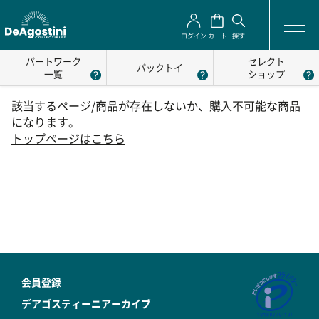
ログイン
カート
探す
パートワーク
セレクト
パックトイ
一覧
ショップ
該当するページ/商品が存在しないか、購入不可能な商品
になります。
トップページはこちら
会員登録
デアゴスティーニアーカイブ