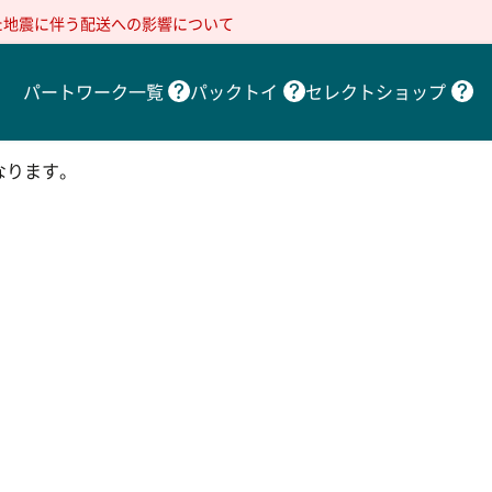
た地震に伴う配送への影響について
パートワーク一覧
パックトイ
セレクトショップ
なります。