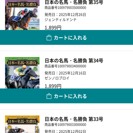
日本の名馬・名勝負 第35号
商品番号
1009790035000000
発売日：2025年12月26日
ジェンティルドンナ
1,899円
カートに入れる
数量
日本の名馬・名勝負 第34号
商品番号
1009790034000000
発売日：2025年12月16日
ゼンノロブロイ
1,899円
カートに入れる
数量
日本の名馬・名勝負 第33号
商品番号
1009790033000000
発売日：2025年12月02日