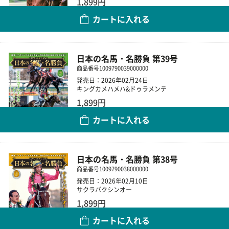
1,899円
カートに入れる
数量
日本の名馬・名勝負 第39号
商品番号
1009790039000000
発売日：2026年02月24日
キングカメハメハ&ドゥラメンテ
1,899円
カートに入れる
数量
日本の名馬・名勝負 第38号
商品番号
1009790038000000
発売日：2026年02月10日
サクラバクシンオー
1,899円
カートに入れる
数量