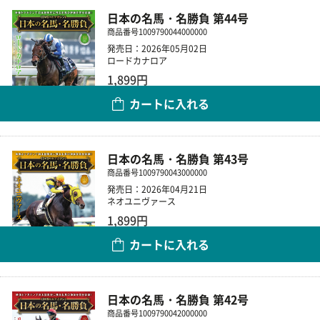
日本の名馬・名勝負 第44号
商品番号
1009790044000000
発売日：2026年05月02日
ロードカナロア
1,899円
カートに入れる
数量
日本の名馬・名勝負 第43号
商品番号
1009790043000000
発売日：2026年04月21日
ネオユニヴァース
1,899円
カートに入れる
数量
日本の名馬・名勝負 第42号
商品番号
1009790042000000