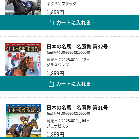
キタサンブラック
1,899円
カートに入れる
数量
日本の名馬・名勝負 第32号
商品番号
1009790032000000
発売日：2025年11月18日
グラスワンダー
1,899円
カートに入れる
数量
日本の名馬・名勝負 第31号
商品番号
1009790031000000
発売日：2025年11月04日
ブエナビスタ
1,899円