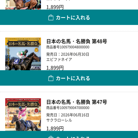
1,899円
カートに入れる
数量
日本の名馬・名勝負 第48号
商品番号
1009790048000000
発売日：2026年06月30日
エピファネイア
1,899円
カートに入れる
数量
日本の名馬・名勝負 第47号
商品番号
1009790047000000
発売日：2026年06月16日
サクラローレル
1,899円