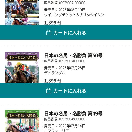
商品番号
1009790051000000
発売日：2026年08月10日
ウイニングチケット＆ナリタタイシン
1,899円
カートに入れる
数量
日本の名馬・名勝負 第50号
商品番号
1009790050000000
発売日：2026年07月28日
デュランダル
1,899円
カートに入れる
数量
日本の名馬・名勝負 第49号
商品番号
1009790049000000
発売日：2026年07月14日
エフフォーリア