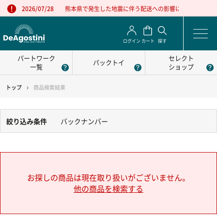
熊本県で発生した地震に伴う配送への影響について
2026/07/28
ログイン
カート
探す
パートワーク
セレクト
パックトイ
一覧
ショップ
トップ
商品検索結果
絞り込み条件
バックナンバー
お探しの商品は現在取り扱いがございません。
他の商品を検索する