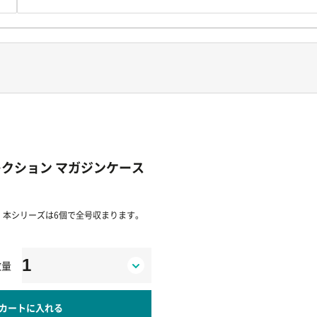
レクション マガジンケース
。本シリーズは6個で全号収まります。
数量
カートに入れる