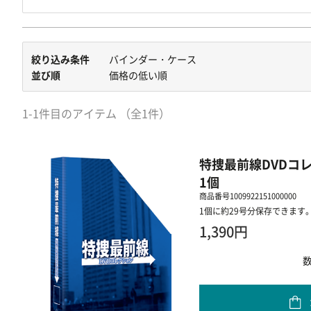
絞り込み条件
バインダー・ケース
並び順
価格の低い順
1-1件目のアイテム （全1件）
特捜最前線DVDコ
1個
商品番号
1009922151000000
1個に約29号分保存できます
1,390円