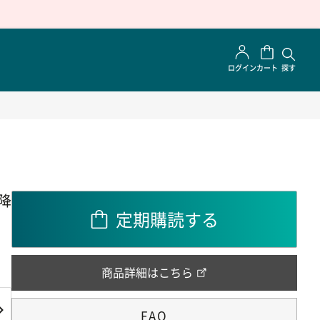
ログイン
カート
探す
降
定期購読する
商品詳細はこちら
FAQ