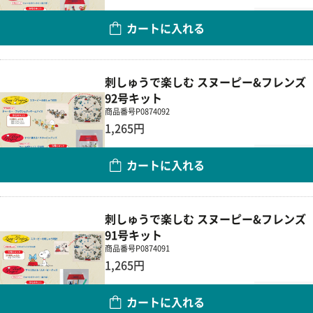
数量
カートに入れる
刺しゅうで楽しむ スヌーピー&フレンズ
92号キット
商品番号
P0874092
1,265円
数量
カートに入れる
刺しゅうで楽しむ スヌーピー&フレンズ
91号キット
商品番号
P0874091
1,265円
数量
カートに入れる