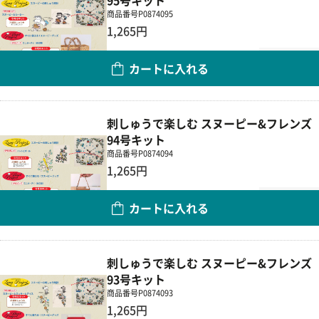
95号キット
商品番号
P0874095
1,265円
数量
カートに入れる
刺しゅうで楽しむ スヌーピー&フレンズ
94号キット
商品番号
P0874094
1,265円
数量
カートに入れる
刺しゅうで楽しむ スヌーピー&フレンズ
93号キット
商品番号
P0874093
1,265円