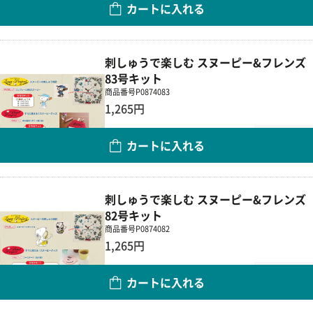
数量
カートに入れる
刺しゅうで楽しむ スヌーピー&フレンズ
83号キット
商品番号
P0874083
1,265円
数量
カートに入れる
刺しゅうで楽しむ スヌーピー&フレンズ
82号キット
商品番号
P0874082
1,265円
数量
カートに入れる