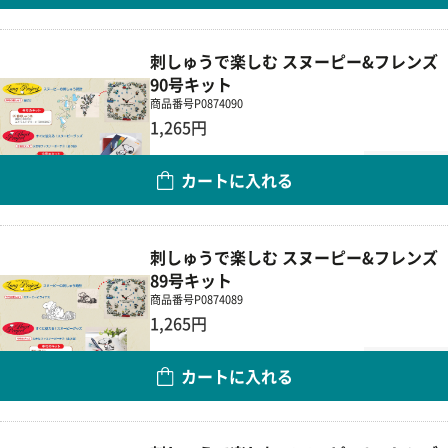
刺しゅうで楽しむ スヌーピー&フレンズ
90号キット
商品番号
P0874090
1,265円
数量
カートに入れる
刺しゅうで楽しむ スヌーピー&フレンズ
89号キット
商品番号
P0874089
1,265円
数量
カートに入れる