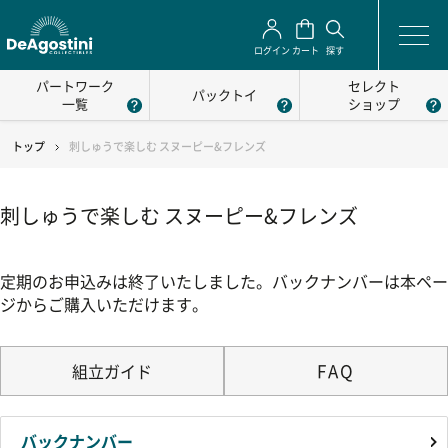
ログイン
カート
探す
パートワーク
セレクト
パックトイ
一覧
ショップ
トップ
刺しゅうで楽しむ スヌーピー&フレンズ
刺しゅうで楽しむ スヌーピー&フレンズ
定期のお申込みは終了いたしました。バックナンバーは本ペー
ジからご購入いただけます。
FAQ
組立ガイド
バックナンバー