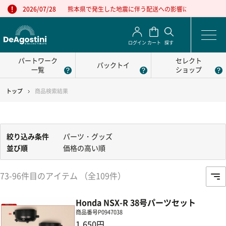
熊本県で発生した地震に伴う配送への影響について
2026/07/28
ログイン
カート
探す
パートワーク
セレクト
パックトイ
一覧
ショップ
トップ
商品検索結果
絞り込み条件
パーツ・グッズ
並び順
価格の高い順
73-96件目のアイテム （全109件）
Honda NSX-R 38号パーツセット
商品番号
P0947038
1,650円