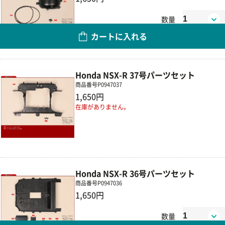
数量
カートに入れる
Honda NSX-R 37号パーツセット
商品番号
P0947037
1,650円
在庫がありません。
Honda NSX-R 36号パーツセット
商品番号
P0947036
1,650円
数量