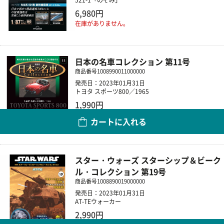
6,980円
在庫がありません。
日本の名車コレクション 第11号
商品番号
1008990011000000
発売日：2023年01月31日
トヨタ スポーツ800／1965
1,990円
カートに入れる
数量
スター・ウォーズ スターシップ＆ビーク
ル・コレクション 第19号
商品番号
1008890019000000
発売日：2023年01月31日
AT-TEウォーカー
2,990円