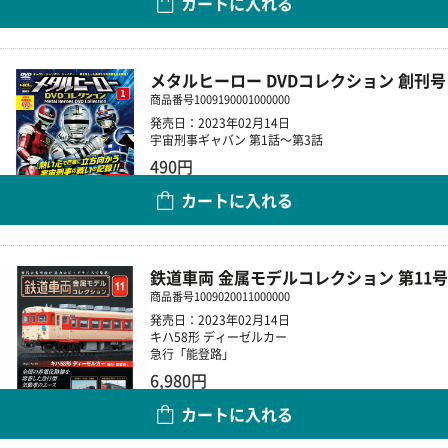
カートに入れる
数量
メタルヒーロー DVDコレクション 創刊号
商品番号
1009190001000000
発売日：2023年02月14日
宇宙刑事ギャバン 第1話～第3話
490円
カートに入れる
数量
鉄道車両 金属モデルコレクション 第11号
商品番号
1009020011000000
発売日：2023年02月14日
キハ58形 ディーゼルカー
急行「能登路」
6,980円
カートに入れる
数量