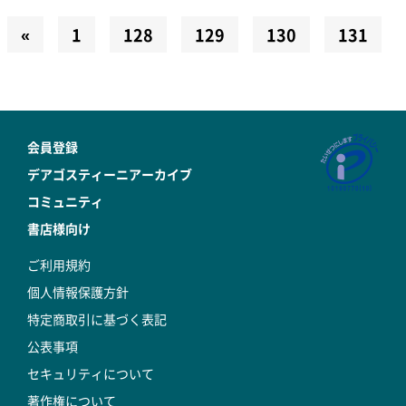
«
1
128
129
130
131
会員登録
デアゴスティーニアーカイブ
コミュニティ
書店様向け
ご利用規約
個人情報保護方針
特定商取引に基づく表記
公表事項
セキュリティについて
著作権について