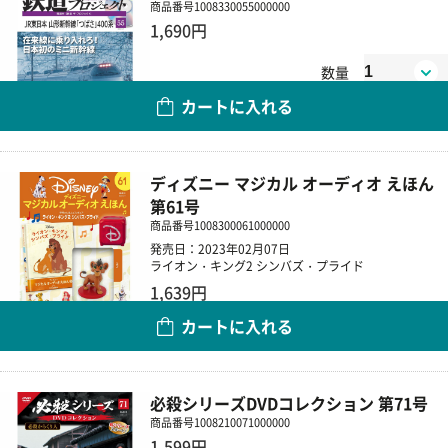
商品番号
1008330055000000
1,690円
数量
カートに入れる
ディズニー マジカル オーディオ えほん
第61号
商品番号
1008300061000000
発売日：2023年02月07日
ライオン・キング2 シンバズ・プライド
1,639円
カートに入れる
数量
必殺シリーズDVDコレクション 第71号
商品番号
1008210071000000
1,599円