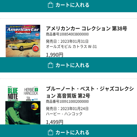
カートに入れる
数量
アメリカンカー コレクション 第38号
商品番号
1008540038000000
発売日：2023年01月31日
オールズモビル カトラス W-31
1,990円
カートに入れる
数量
ブルーノート・ベスト・ジャズコレクシ
ョン 高音質版 第2号
商品番号
1009110002000000
発売日：2023年01月24日
ハービー・ハンコック
1,499円
カートに入れる
数量