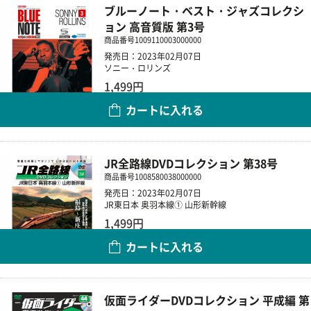
ブルーノート・ベスト・ジャズコレクシ
ョン 高音質版 第3号
商品番号
1009110003000000
発売日：2023年02月07日
ソニー・ロリンズ
1,499円
カートに入れる
数量
JR全路線DVDコレクション 第38号
商品番号
1008580038000000
発売日：2023年02月07日
JR東日本 奥羽本線① 山形新幹線
1,499円
カートに入れる
数量
仮面ライダーDVDコレクション 平成編 第