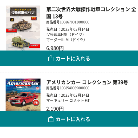
第二次世界大戦傑作戦車コレクション 全
国 13号
商品番号
1008670013000000
発売日：2023年02月14日
Ⅳ号戦車H型（ドイツ）
マーダーⅢ M（ドイツ）
6,980円
カートに入れる
数量
アメリカンカー コレクション 第39号
商品番号
1008540039000000
発売日：2023年02月14日
マーキュリー コメット GT
2,190円
カートに入れる
数量