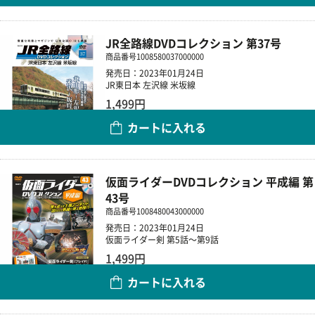
JR全路線DVDコレクション 第37号
商品番号
1008580037000000
発売日：2023年01月24日
JR東日本 左沢線 米坂線
1,499円
カートに入れる
数量
仮面ライダーDVDコレクション 平成編 第
43号
商品番号
1008480043000000
発売日：2023年01月24日
仮面ライダー剣 第5話～第9話
1,499円
カートに入れる
数量