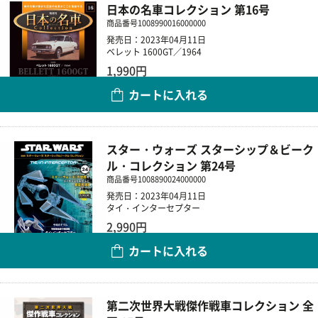
日本の名車コレクション 第16号
商品番号
1008990016000000
発売日：2023年04月11日
ベレット 1600GT／1964
1,990円
カートに入れる
数量
スター・ウォーズ スターシップ＆ビーク
ル・コレクション 第24号
商品番号
1008890024000000
発売日：2023年04月11日
タイ・インターセプター
2,990円
カートに入れる
数量
第二次世界大戦傑作戦車コレクション 全