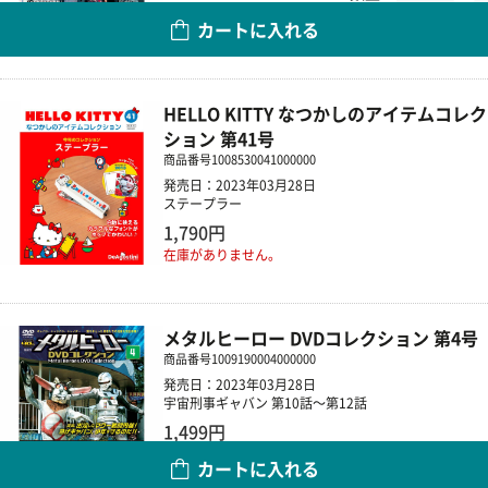
カートに入れる
HELLO KITTY なつかしのアイテムコレク
ション 第41号
商品番号
1008530041000000
発売日：2023年03月28日
ステープラー
1,790円
在庫がありません。
メタルヒーロー DVDコレクション 第4号
商品番号
1009190004000000
発売日：2023年03月28日
宇宙刑事ギャバン 第10話～第12話
1,499円
カートに入れる
数量