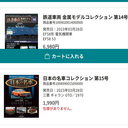
鉄道車両 金属モデルコレクション 第14号
商品番号
1009020014000000
発売日：2023年03月28日
EF58形 電気機関車
EF58 53
6,980円
カートに入れる
数量
日本の名車コレクション 第15号
商品番号
1008990015000000
発売日：2023年03月28日
三菱 ギャラン GTO／1970
1,990円
在庫がありません。