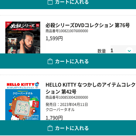
カートに入れる
数量
必殺シリーズDVDコレクション 第76号
商品番号
1008210076000000
1,599円
数量
カートに入れる
HELLO KITTY なつかしのアイテムコレク
ション 第42号
商品番号
1008530042000000
発売日：2023年04月11日
クローバータオル
1,790円
カートに入れる
数量