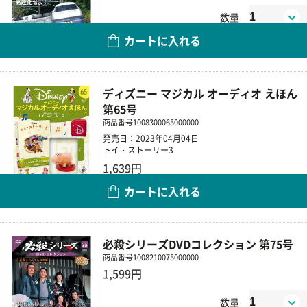
数量
カートに入れる
ディズニー マジカル オーディオ えほん
第65号
商品番号
1008300065000000
発売日：2023年04月04日
トイ・ストーリー3
1,639円
カートに入れる
数量
必殺シリーズDVDコレクション 第75号
商品番号
1008210075000000
1,599円
数量