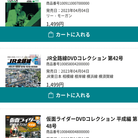
商品番号
1009110007000000
発売日：2023年04月04日
リー・モーガン
1,499円
カートに入れる
数量
JR全路線DVDコレクション 第42号
商品番号
1008580042000000
発売日：2023年04月04日
JR東日本 相模線 根岸線 横浜線 横須賀線
1,499円
カートに入れる
数量
仮面ライダーDVDコレクション 平成編 第
48号
商品番号
1008480048000000