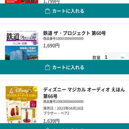
1,799円
カートに入れる
数量
鉄道 ザ・プロジェクト 第60号
商品番号
1008330060000000
1,690円
数量
カートに入れる
ディズニー マジカル オーディオ えほん
第66号
商品番号
1008300066000000
発売日：2023年04月18日
ブラザー・ベア2
1,639円