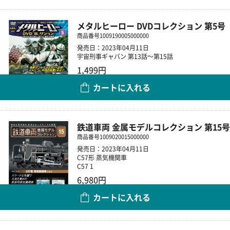
メタルヒーロー DVDコレクション 第5号
商品番号
1009190005000000
発売日：2023年04月11日
宇宙刑事ギャバン 第13話～第15話
1,499円
カートに入れる
数量
鉄道車両 金属モデルコレクション 第15号
商品番号
1009020015000000
発売日：2023年04月11日
C57形 蒸気機関車
C57 1
6,980円
カートに入れる
数量