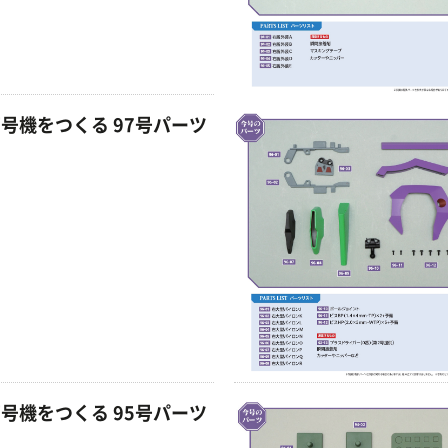
号機をつくる 97号パーツ
号機をつくる 95号パーツ