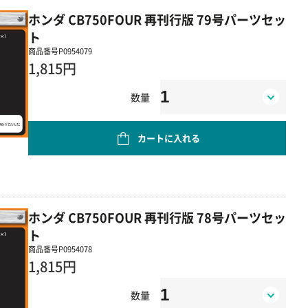
ホンダ CB750FOUR 再刊行版 79号パーツセッ
ト
商品番号
P0954079
1,815円
数量
カートに入れる
ホンダ CB750FOUR 再刊行版 78号パーツセッ
ト
商品番号
P0954078
1,815円
数量