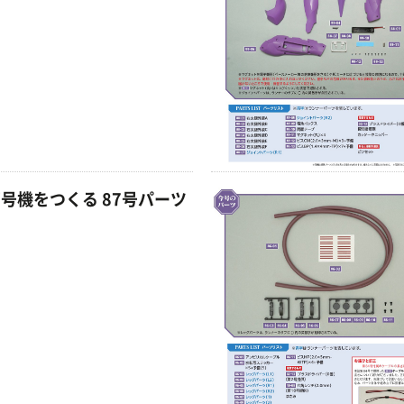
号機をつくる 87号パーツ