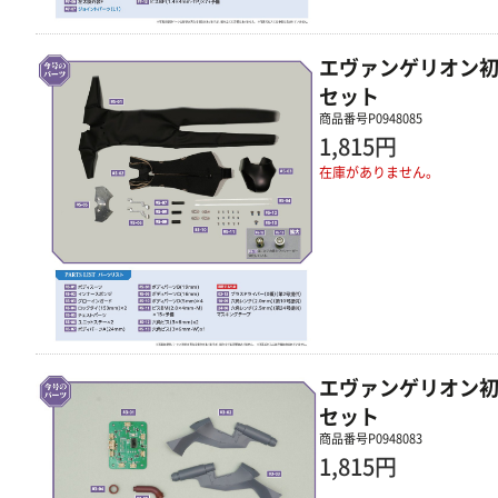
エヴァンゲリオン初
セット
商品番号
P0948085
1,815円
在庫がありません。
エヴァンゲリオン初
セット
商品番号
P0948083
1,815円