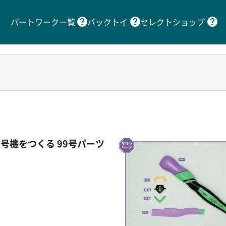
パートワーク一覧
パックトイ
セレクトショップ
号機をつくる 99号パーツ