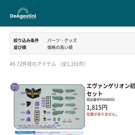
絞り込み条件
パーツ・グッズ
並び順
価格の高い順
49-72件目のアイテム （全1,191件）
エヴァンゲリオン初
セット
商品番号
P0948099
1,815円
在庫がありません。