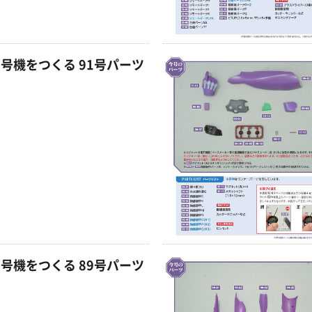
号機をつくる 91号パーツ
号機をつくる 89号パーツ