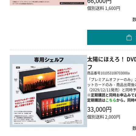
66,000円
個別送料 1,600円
太陽にほえろ！ DV
フ
商品番号
101053108703000a
「プレミアムオファーのみ」
ットカードのみ・商品出荷後
（2029/12/11発売）と同時
※定期購読と同時お申込みで
定期購読は
こちら
から。同時申
33,000円
個別送料 2,000円