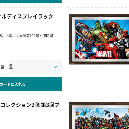
ナルディスプレイラック
。お届け：本誌第100号と同時期
数量
カートに入れる
コレクション2弾 第3回ブ