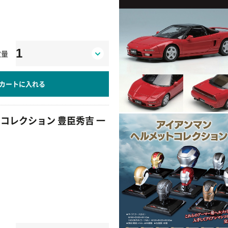
数量
カートに入れる
コレクション 豊臣秀吉 一