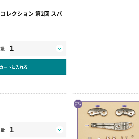
コレクション 第2回 スパ
数量
カートに入れる
）
数量