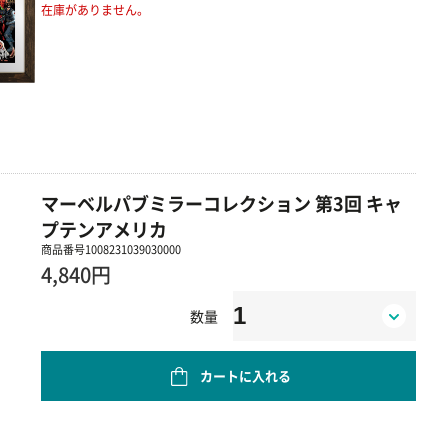
在庫がありません。
マーベルパブミラーコレクション 第3回 キャ
プテンアメリカ
商品番号
1008231039030000
4,840円
数量
カートに入れる