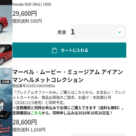
Honda NSX (NA1) 1990
29,600円
個別送料 550円
数量
カートに入れる
マーベル・ムービー・ミュージアム アイアン
マンヘルメットコレクション
商品番号
101051106103000a
「プレミアムオファーのみ」ご購入はこちらから。お支払い：クレジ
ットカードのみ・商品出荷後のご請求。お届け：本誌第61号
（2028/12/5発売）と同時予定。
※定期購読と同時お申込みでお得にご購入できます（送料も無料）。
定期購読は
こちら
から。同時申し込みは2026年10月26日迄！
28,600円
個別送料 1,650円