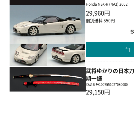
Honda NSX-R (NA2) 2002
29,960円
個別送料 550円
武将ゆかりの日本刀
期一振
商品番号
1007551027030000
29,150円