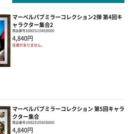
マーベルパブミラーコレクション2弾 第4回キ
ャラクター集合2
商品番号
1008231104030000
4,840円
在庫がありません。
マーベルパブミラーコレクション 第5回キャラ
クター集合
商品番号
1008231055030000
4,840円