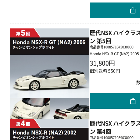
歴代NSX ハイク
ン 第5回
商品番号
1008571045030000
Honda NSX-R GT (NA2) 2005
31,800円
個別送料 550円
歴代NSX ハイク
ン 第4回
商品番号
1008571039030000