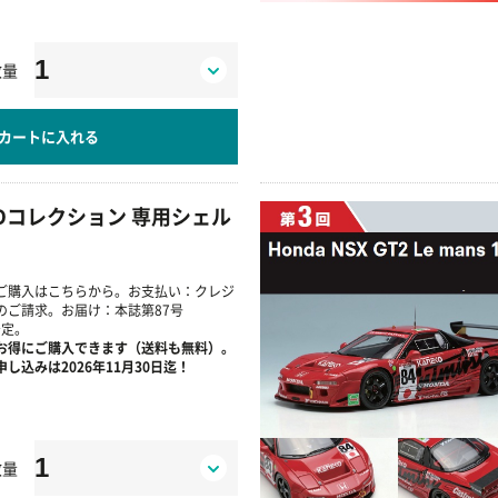
数量
カートに入れる
Dコレクション 専用シェル
ご購入はこちらから。お支払い：クレジ
のご請求。お届け：本誌第87号
予定。
お得にご購入できます（送料も無料）。
し込みは2026年11月30日迄！
数量