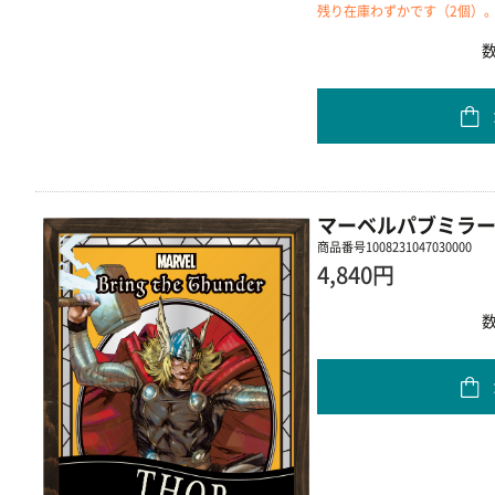
残り在庫わずかです（2個）
マーベルパブミラー
商品番号
1008231047030000
4,840円