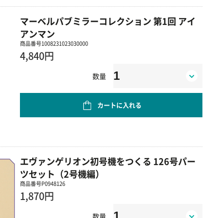
マーベルパブミラーコレクション 第1回 アイ
アンマン
商品番号
1008231023030000
4,840円
数量
カートに入れる
エヴァンゲリオン初号機をつくる 126号パー
ツセット（2号機編）
商品番号
P0948126
1,870円
数量