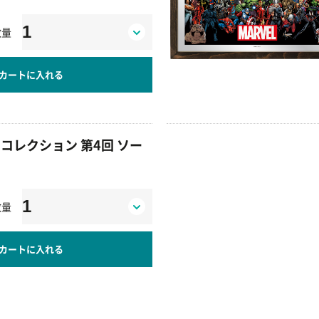
。
数量
カートに入れる
コレクション 第4回 ソー
数量
カートに入れる