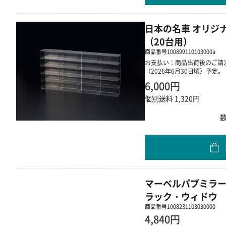
日本の名車 オリジ
（20台用）
商品番号
100899110103000a
お支払い：商品出荷後のご請求
（2026年6月30日頃）予定。
6,000円
個別送料 1,320円
マーベルパブミラー
ラック・ウィドウ
商品番号
1008231103030000
4,840円