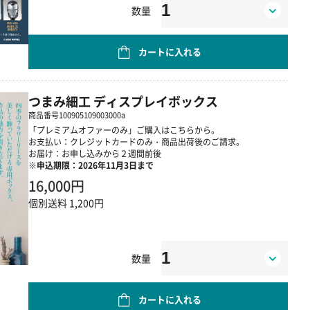
数量
カートに入れる
つまみ細工 ディスプレイボックス
商品番号
100905109003000a
「プレミアムオファーのみ」ご購入はこちらから。
お支払い：クレジットカードのみ・商品出荷後のご請求。
お届け：お申し込みから２週間前後
※申込期限：2026年11月3日まで
16,000円
個別送料 1,200円
数量
カートに入れる