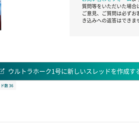
質問等をいただいた場合
ご意見、ご質問は必ずお
き込みへの返答はできま
ウルトラホーク1号に新しいスレッドを作成す
ド数 36