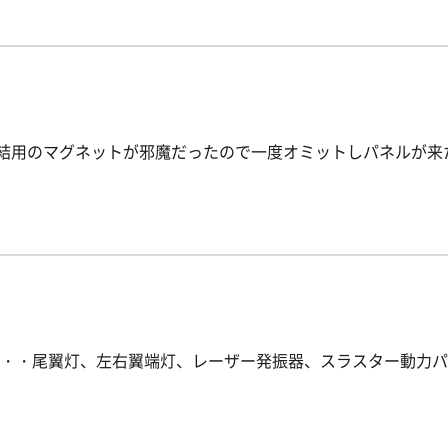
連結用のマグネットが邪魔だったので一度オミットしパネルが来
・・尾翼灯、左右翼端灯、レーザー発振器、スラスター動力パ