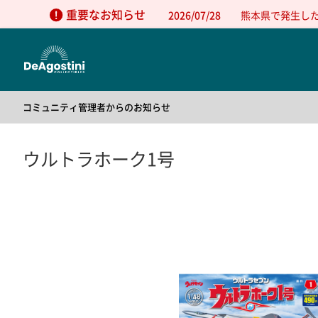
重要なお知らせ
2026/07/28
熊本県で発生し
コミュニティ管理者からのお知らせ
2025/05/01
公式コミュニティの利用方法について
2025/05/01
公式コミュニティの利用規約
ウルトラホーク1号