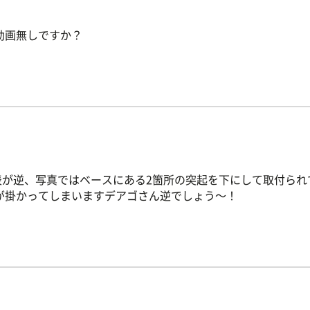
動画無しですか？
表が逆、写真ではベースにある2箇所の突起を下にして取付られ
が掛かってしまいますデアゴさん逆でしょう～！