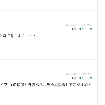
2023/03/30 10:33:18
コメント 0件
た時に考えよう・・・
2023/06/05 11:18:46
コメント 0件
イプetcの追加と外装パネルを極力接着せずネジ止めと