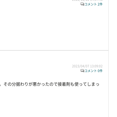
コメント 2件
2023/04/07 13:09:02
コメント 0件
た。その分据わりが悪かったので接着剤も使ってしまっ