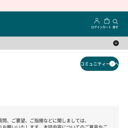
ログイン
カート
探す
コミュニティ一覧へ
質問、ご要望、ご指摘などに関しましては、
りお願いいたします。本誌内容についてのご意見やご