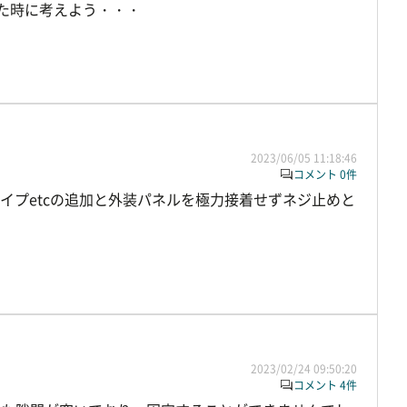
た時に考えよう・・・
2023/06/05 11:18:46
コメント 0件
イプetcの追加と外装パネルを極力接着せずネジ止めと
2023/02/24 09:50:20
コメント 4件