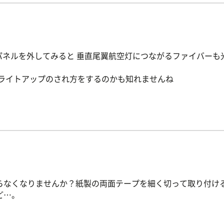
パネルを外してみると 垂直尾翼航空灯につながるファイバーも
たライトアップのされ方をするのかも知れませんね
らなくなりませんか？紙製の両面テープを細く切って取り付け
ど…。