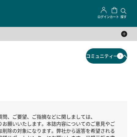
ログイン
カート
探す
コミュニティ一覧へ
質問、ご要望、ご指摘などに関しましては、
りお願いいたします。本誌内容についてのご意見やご
は削除の対象になります。弊社から返答を希望される