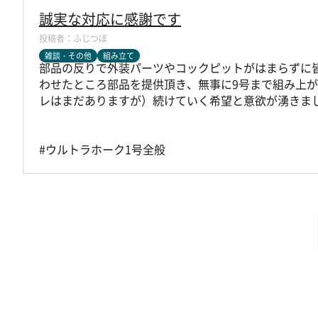
誠実な対応に感謝です
ふじつぼ
雑談・その他
組み立て
部品の反りで外装パーツやコックピットがはまらずに
わせたところ部品を提供頂き、無事に9号まで組み上
レはまだありますが）続けていく希望と意欲が湧きま
#ウルトラホーク1号全般