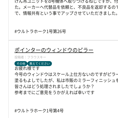
けん吊ユニットをα号機体へ取りつけるねじですが、
た。メーカーへ代替品を依頼と、不良品を返却するの
で、情報共有という事でアップさせていただきました
#ウルトラホーク1号第26号
ポインターのウィンドウのピラー
フラウスキー
その他
教えてください
お疲れ様です
今号のウィンドウはスケール上仕方ないのですがピラ
塗るもよしでしたが、私は市販のミラーフィニッシュ
皆さんはどう処理されましたでしょうか？
参考までにご意見をうかがえれば幸いです
#ウルトラホーク1号第4号