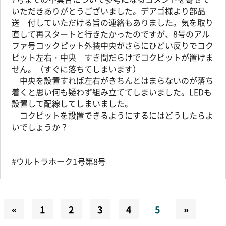
いただきありがとうございました。デアゴ様より部品
送 付していただける旨の連絡もありました。気を取り
直して再スタートと行きたかったのですが、8号のアル
ファ号コックピット外装中央がさらにひどい反りでコク
ピット左右・中央 すき間だらけでコクピットが置けま
せん。（すぐに落ちてしまいます）
中央を設置すれば左右がきちんとはまらないのが落ち
着くと思い何も疑わず組み立ててしまいました。LEDも
設置して配線してしまいました。
コクピットを設置できるようにするにはどうしたらよ
いでしょうか？
#ウルトラホーク1号第8号
«
1
2
3
4
5
»