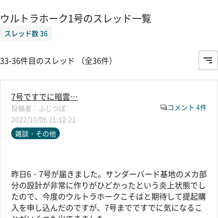
ウルトラホーク1号のスレッド一覧
スレッド数 36
33-36件目のスレッド （全36件）
7号ですでに暗雲…
コメント 4件
ふじつぼ
2022/10/06 11:12:21
雑談・その他
昨日6・7号が届きました。サンダーバード基地のメカ部
分の設計が非常に作りがひどかったという炎上状態でし
たので、今度のウルトラホークこそはと期待して提起購
入を申し込んだのですが、7号までですでに気になるこ