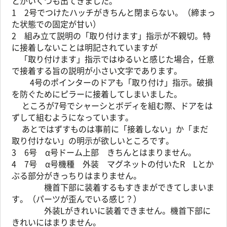
とがいくつも出てきました。
1 2号でつけたハッチがきちんと閉まらない。（締まっ
た状態での固定が甘い）
2 組み立て説明の「取り付けます」指示が不親切。特
に接着しないことは明記されていますが
「取り付けます」指示ではゆるいと感じた場合，任意
で接着する旨の説明が小さい文字であります。
4号のポインターのドアも「取り付け」指示。破損
を防ぐためにピラーに接着してしまいました。
ところが7号でシャーシとボディを組む際、ドアをは
ずして組むようになっています。
あとではずすものは事前に「接着しない」か「まだ
取り付けない」の明示が欲しいところです。
3 6号 α号ドーム上部 きちんとはまりません。
4 7号 α号機種 外装 マグネットの付いたR Lとか
ぶる部分がきっちりはまりません。
機首下部に装着するもすきまができてしまいま
す。（パーツが歪んでいる感じ？）
外装Lがきれいに装着できません。機首下部に
きれいにはまりません。