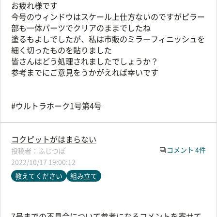
お疲れ様です
今号のウィンドウはスケール上仕方ないのですがピラー
部も一体パーツでクリアのままでしたね
塗るもよしでしたが、私は市販のミラーフィニッシュを
細く切ったものを貼りました
皆さんはどう処理されましたでしょうか？
参考までにご意見をうかがえれば幸いです
#ウルトラホーク1号第4号
コクピットがはまらない
コメント 4件
ふじつぼ
2022/10/17 19:00:12
教えてください
組み立て
7号までの不具合について参考になるコメントを寄せて