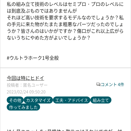
私の組み立て技術のレベルはセミプロ・プロのレベルに
は到底及ぶものではありませんが
それほど高い技術を要求するモデルなのでしょうか？私
の手元に来た物がたまたま粗悪なパーツだったのでしょ
うか？皆さんのはいかがですか？傷口がこれ以上広がら
ないうちにやめた方がよいでしょうか？
#ウルトラホーク1号全般
今回は特にヒドイ
コメント 4件
匿名ユーザー
2023/02/24 09:50:20
その他
カスタマイズ
工夫・アドバイス
組み立て
作ってみました