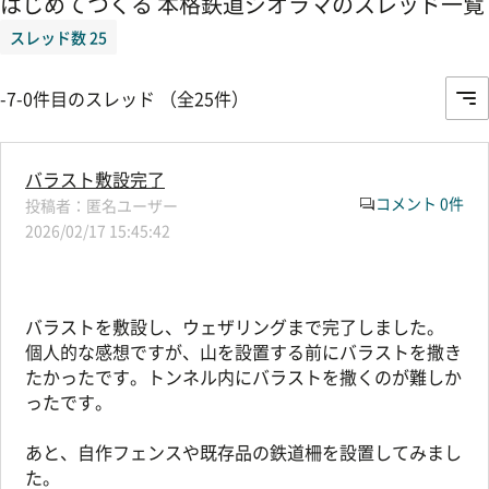
はじめてつくる 本格鉄道ジオラマのスレッド一覧
スレッド数 25
-7-0件目のスレッド （全25件）
バラスト敷設完了
コメント 0件
匿名ユーザー
2026/02/17 15:45:42
バラストを敷設し、ウェザリングまで完了しました。
個人的な感想ですが、山を設置する前にバラストを撒き
たかったです。トンネル内にバラストを撒くのが難しか
ったです。
あと、自作フェンスや既存品の鉄道柵を設置してみまし
た。