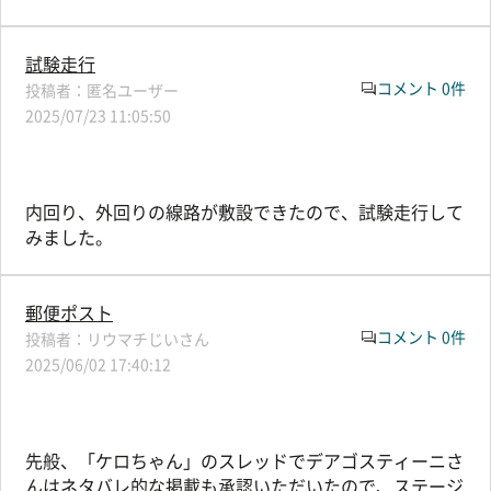
試験走行
コメント 0件
匿名ユーザー
2025/07/23 11:05:50
内回り、外回りの線路が敷設できたので、試験走行して
みました。
郵便ポスト
コメント 0件
リウマチじいさん
2025/06/02 17:40:12
先般、「ケロちゃん」のスレッドでデアゴスティーニさ
んはネタバレ的な掲載も承認いただいたので、ステージ