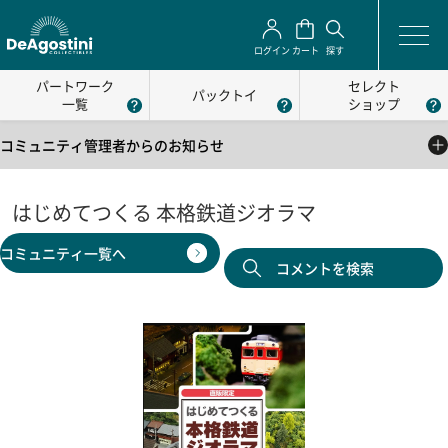
ログイン
カート
探す
パートワーク
セレクト
パックトイ
一覧
ショップ
コミュニティ管理者からのお知らせ
2025/05/01
公式コミュニティの利用方法について
はじめてつくる 本格鉄道ジオラマ
2025/05/01
コミュニティ一覧へ
公式コミュニティの利用規約
コメントを検索