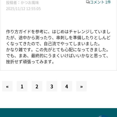
コメント 1件
かつお風味
2025/11/12 12:55:05
作り方ガイドを参考に、はじめはチャレンジしていまし
たが、途中から測ったり、串刺しを準備したりとしんど
くなってきたので、自己流でやってしまいました。
かなり雑です。この先がとても心配になってきました。
でも、まあ、最終的にうまくいけばいいかなと思って、
挫折せず頑張ってみます。
«
1
2
3
4
»