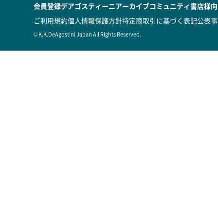
会員登録
デアゴスティーニアーカイブ
コミュニティ
書店様向
ご利用規約
個人情報保護方針
特定商取引に基づく表記
公表事
© K.K.DeAgostini Japan All Rights Reserved.