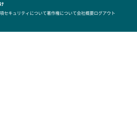
け
項
セキュリティについて
著作権について
会社概要
ログアウト