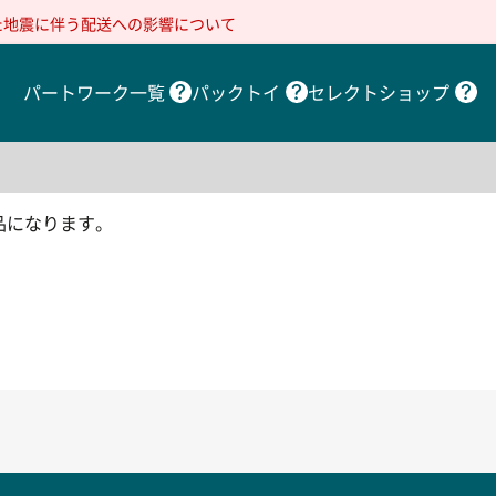
た地震に伴う配送への影響について
パートワーク一覧
パックトイ
セレクトショップ
品になります。