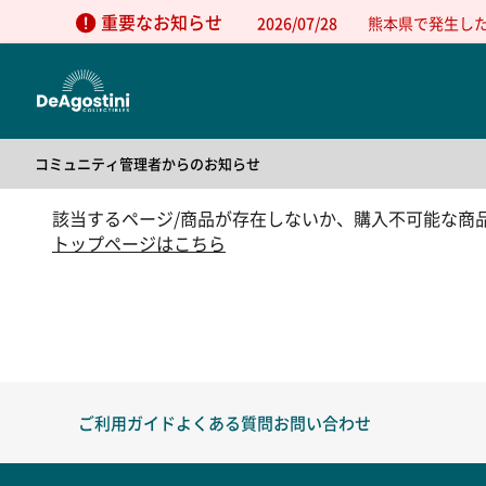
重要なお知らせ
2026/07/28
熊本県で発生し
コミュニティ管理者からのお知らせ
2025/05/01
公式コミュニティの利用方法について
該当するページ/商品が存在しないか、購入不可能な商
2025/05/01
公式コミュニティの利用規約
トップページはこちら
ご利用ガイド
よくある質問
お問い合わせ