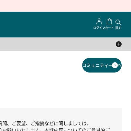
ログイン
カート
探す
コミュニティ一覧へ
質問、ご要望、ご指摘などに関しましては、
りお願いいたします。本誌内容についてのご意見やご