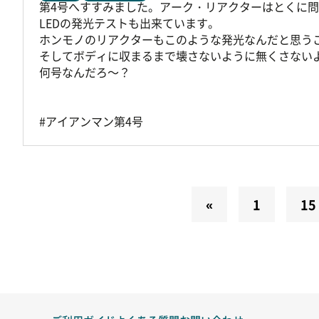
第4号へすすみました。アーク・リアクターはとくに
LEDの発光テストも出来ています。
ホンモノのリアクターもこのような発光なんだと思う
そしてボディに収まるまで壊さないように無くさない
何号なんだろ～？
#アイアンマン第4号
«
1
15