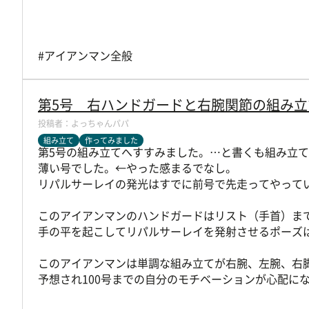
#アイアンマン全般
第5号 右ハンドガードと右腕関節の組み立
よっちゃんパパ
組み立て
作ってみました
第5号の組み立てへすすみました。…と書くも組み立
薄い号でした。←やった感まるでなし。
リパルサーレイの発光はすでに前号で先走ってやって
このアイアンマンのハンドガードはリスト（手首）ま
手の平を起こしてリパルサーレイを発射させるポーズ
このアイアンマンは単調な組み立てが右腕、左腕、右
予想され100号までの自分のモチベーションが心配に