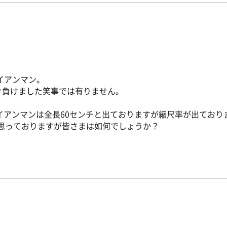
アイアンマン。
次々負けました笑事では有りません。
イアンマンは全長60センチと出ておりますが縮尺率が出ており
と思っておりますが皆さまは如何でしょうか？