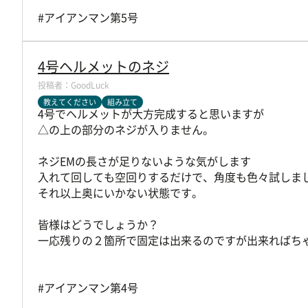
#アイアンマン第5号
4号ヘルメットのネジ
GoodLuck
教えてください
組み立て
4号でヘルメットが大方完成すると思いますが
△の上の部分のネジが入りません。
ネジEMの長さが足りないような気がします
入れて回しても空回りするだけで、角度も色々試しま
それ以上奥にいかない状態です。
皆様はどうでしょうか？
一応残りの２箇所で固定は出来るのですが出来ればち
#アイアンマン第4号