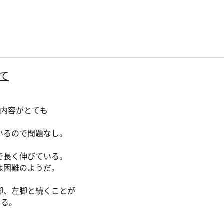
て
て内容がとても
いるので問題なし。
で長く伸びている。
は困難のようだ。
脚、左脚と続くことが
なる。