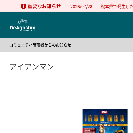
重要なお知らせ
2026/07/28
熊本県で発生し
コミュニティ管理者からのお知らせ
2025/05/01
公式コミュニティの利用方法について
2025/05/01
公式コミュニティの利用規約
アイアンマン