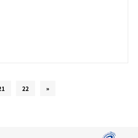
21
22
»