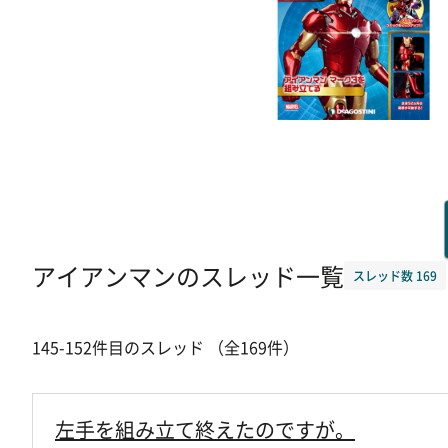
アイアンマンのスレッド一覧
スレッド数 169
145-152件目のスレッド （全169件）
左手を組み立て終えたのですが。