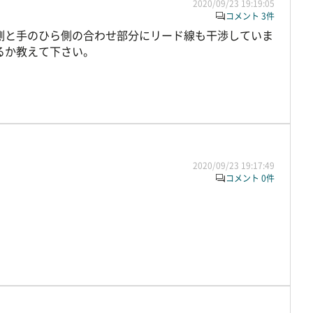
2020/09/23 19:19:05
コメント 3件
側と手のひら側の合わせ部分にリード線も干渉していま
るか教えて下さい。
2020/09/23 19:17:49
コメント 0件