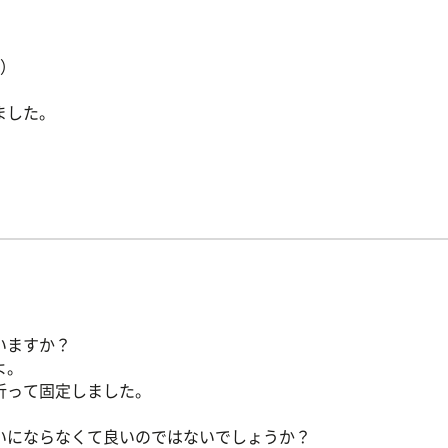
目）
ました。
いますか？
よ。
折って固定しました。
いにならなくて良いのではないでしょうか？