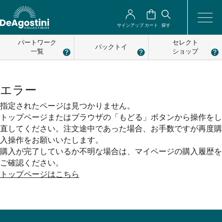
サインアップ
カート
探す
パートワーク
セレクト
パックトイ
一覧
ショップ
エラー
指定されたページは見つかりません。
トップページまたはブラウザの「もどる」ボタンから操作をし
直してください。注文途中であった場合、お手数ですが再度購
入操作をお願いいたします。
購入が完了しているか不明な場合は、マイページの購入履歴を
ご確認ください。
トップページはこちら